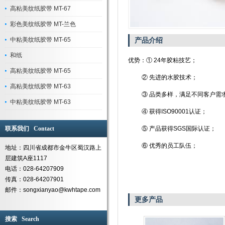
高粘美纹纸胶带 MT-67
彩色美纹纸胶带 MT-兰色
中粘美纹纸胶带 MT-65
产品介绍
和纸
优势：① 24年胶粘技艺；
高粘美纹纸胶带 MT-65
② 先进的水胶技术；
高粘美纹纸胶带 MT-63
③ 品类多样，满足不同客户需
中粘美纹纸胶带 MT-63
④ 获得ISO90001认证；
联系我们 Contact
⑤ 产品获得SGS国际认证；
⑥ 优秀的员工队伍；
地址：四川省成都市金牛区蜀汉路上
层建筑A座1117
电话：028-64207909
传真：028-64207901
邮件：songxianyao@kwhtape.com
更多产品
搜索 Search