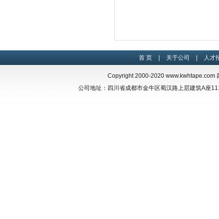
首 页
|
关于公司
|
人才
Copyright 2000-2020
www.kwhtape.com
四
公司地址：四川省成都市金牛区蜀汉路上层建筑A座1117 联系电话