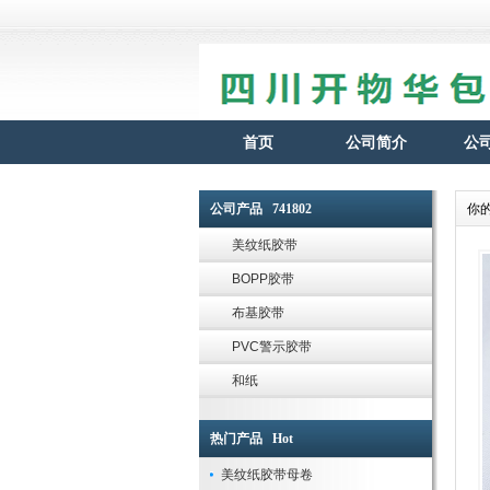
首页
公司简介
公
公司产品 741802
你
美纹纸胶带
BOPP胶带
布基胶带
PVC警示胶带
和纸
热门产品 Hot
美纹纸胶带母卷