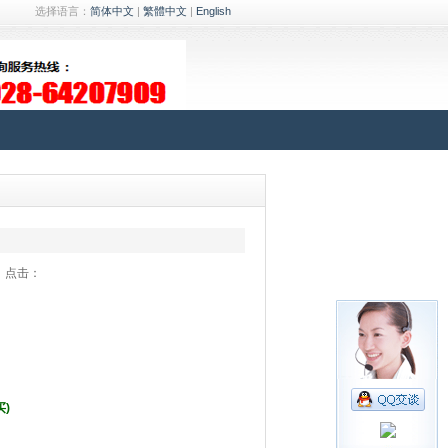
选择语言：
简体中文
|
繁體中文
|
English
24小时客服热线
028-64207909
46 点击：
买)