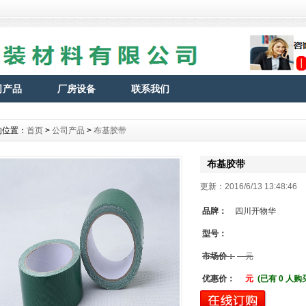
司产品
厂房设备
联系我们
的位置：
首页
>
公司产品
>
布基胶带
布基胶带
更新：2016/6/13 13:48:
品牌：
四川开物华
型号：
市场价：
元
优惠价：
元
(已有 0 人购