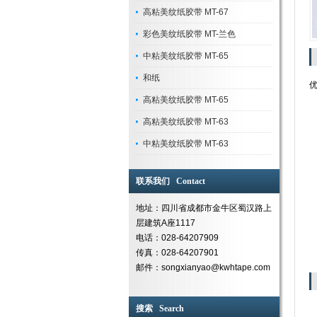
高粘美纹纸胶带 MT-67
彩色美纹纸胶带 MT-兰色
中粘美纹纸胶带 MT-65
和纸
优
高粘美纹纸胶带 MT-65
高粘美纹纸胶带 MT-63
中粘美纹纸胶带 MT-63
④
联系我们 Contact
地址：四川省成都市金牛区蜀汉路上
层建筑A座1117
电话：028-64207909
传真：028-64207901
邮件：songxianyao@kwhtape.com
搜索 Search