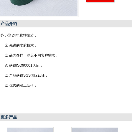
产品介绍
势：① 24年胶粘技艺；
② 先进的水胶技术；
③ 品类多样，满足不同客户需求；
 获得ISO90001认证；
⑤ 产品获得SGS国际认证；
⑥ 优秀的员工队伍；
更多产品