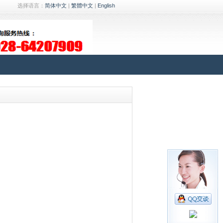
选择语言：
简体中文
|
繁體中文
|
English
24小时客服热线
028-64207909