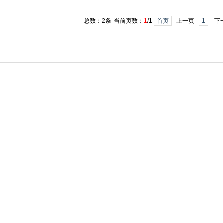
总数：2条 当前页数：
1
/1
首页
上一页
1
下