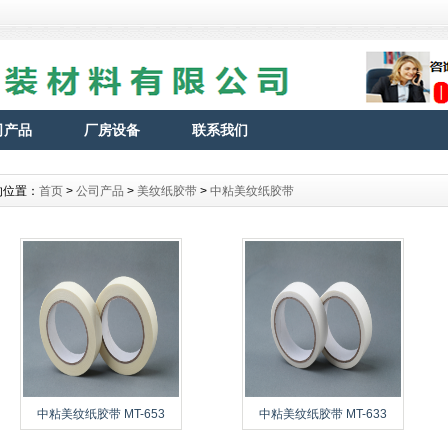
司产品
厂房设备
联系我们
的位置：
首页
>
公司产品
>
美纹纸胶带
>
中粘美纹纸胶带
中粘美纹纸胶带 MT-653
中粘美纹纸胶带 MT-633