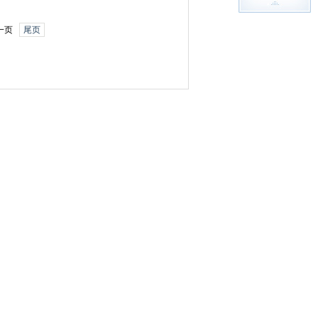
一页
尾页