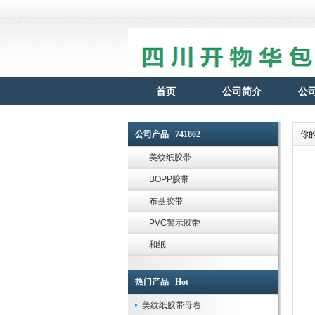
首页
公司简介
公
公司产品 741802
你
美纹纸胶带
BOPP胶带
布基胶带
PVC警示胶带
和纸
热门产品 Hot
美纹纸胶带母卷