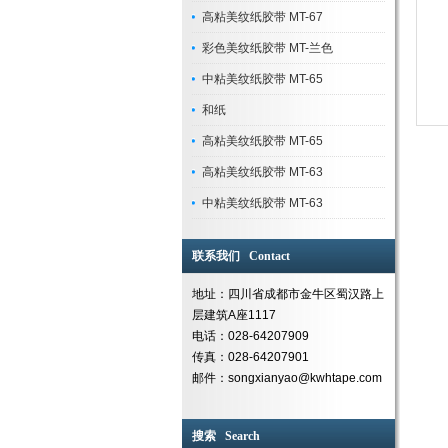
高粘美纹纸胶带 MT-67
彩色美纹纸胶带 MT-兰色
中粘美纹纸胶带 MT-65
和纸
高粘美纹纸胶带 MT-65
高粘美纹纸胶带 MT-63
中粘美纹纸胶带 MT-63
联系我们 Contact
地址：四川省成都市金牛区蜀汉路上
层建筑A座1117
电话：028-64207909
传真：028-64207901
邮件：songxianyao@kwhtape.com
搜索 Search