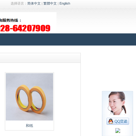
选择语言：
简体中文
|
繁體中文
|
English
24小时客服热线
028-64207909
和纸