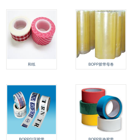
和纸
BOPP胶带母卷
BOPP印字胶带
BOPP彩色胶带