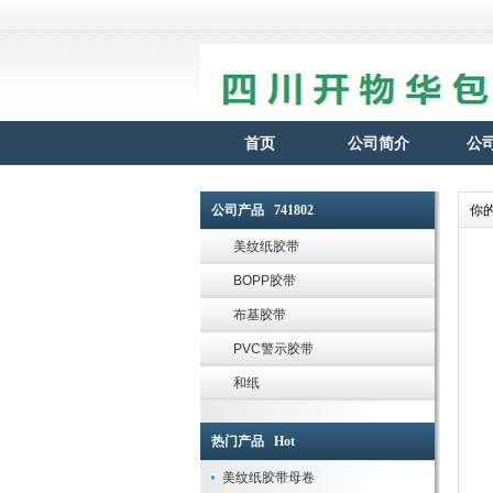
首页
公司简介
公
公司产品 741802
你
美纹纸胶带
BOPP胶带
布基胶带
PVC警示胶带
和纸
热门产品 Hot
美纹纸胶带母卷