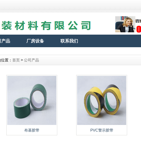
司产品
厂房设备
联系我们
的位置：
首页
>
公司产品
布基胶带
PVC警示胶带