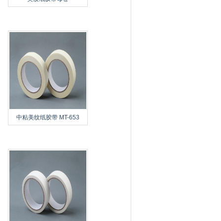
中粘美纹纸胶带 MT-653