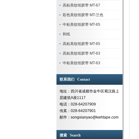
高粘美纹纸胶带 MT-67
彩色美纹纸胶带 MT-兰色
中粘美纹纸胶带 MT-65
和纸
高粘美纹纸胶带 MT-65
高粘美纹纸胶带 MT-63
中粘美纹纸胶带 MT-63
联系我们 Contact
地址：四川省成都市金牛区蜀汉路上
层建筑A座1117
电话：028-64207909
传真：028-64207901
邮件：songxianyao@kwhtape.com
搜索 Search